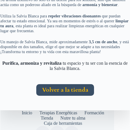
actúa como un poderoso aliado en la búsqueda de
armonía y bienestar
.
Utiliza la Salvia Blanca para
repeler vibraciones disonantes
que puedan
afectar tu estado emocional. Ya sea en momentos de estrés o al querer
limpiar
tu aura
, esta planta es ideal para realizar limpiezas energéticas en cualquier
lugar que frecuentas.
Un manojo de Salvia Blanca, mide aproximadamente
3,5 cm de ancho
, y está
disponible en dos tamaños, elige el que mejor se adapte a tus necesidades
¡Transforma tu entorno y tu vida con esta maravillosa planta!
Purifica, armoniza y revitaliza
tu espacio y tu ser con la esencia de
la Salvia Blanca.
Volver a la tienda
Inicio
Terapias Energéticas
Formación
Tienda
Nutre tu alma
Caja de herramientas