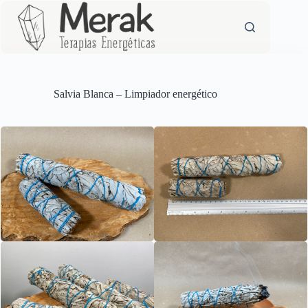
Saltar
al
contenido
Salvia Blanca – Limpiador energético