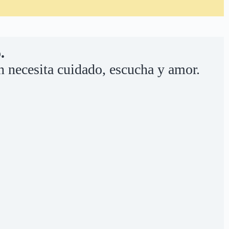
.
n necesita cuidado, escucha y amor.