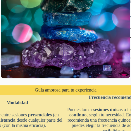
Guía amorosa para tu experiencia
Frecuencia recomen
Modalidad
Puedes tomar
sesiones únicas
o in
 entre sesiones
presenciales
(en
continuo
, según tu necesidad. En
distancia
desde cualquier parte del
recomienda una frecuencia quince
(con la misma eficacia).
puedes elegir la frecuencia de a
posibilidades.