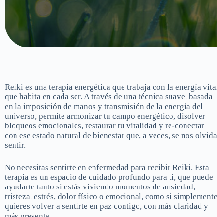
Reiki es una terapia energética que trabaja con la energía vita
que habita en cada ser. A través de una técnica suave, basada
en la imposición de manos y transmisión de la energía del
universo, permite armonizar tu campo energético, disolver
bloqueos emocionales, restaurar tu vitalidad y re-conectar
con ese estado natural de bienestar que, a veces, se nos olvida
sentir.
No necesitas sentirte en enfermedad para recibir Reiki. Esta
terapia es un espacio de cuidado profundo para ti, que puede
ayudarte tanto si estás viviendo momentos de ansiedad,
tristeza, estrés, dolor físico o emocional, como si simplement
quieres volver a sentirte en paz contigo, con más claridad y
más presente.