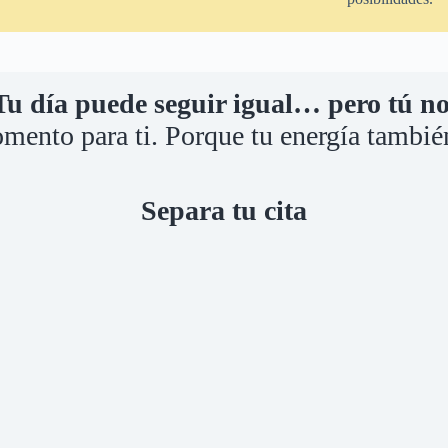
Tu día puede seguir igual… pero tú no
omento para ti. Porque tu energía tambié
Separa tu cita