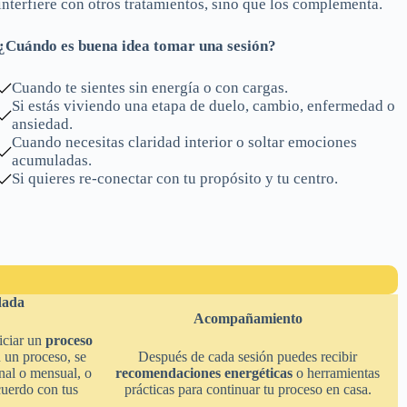
interfiere con otros tratamientos, sino que los complementa.
¿Cuándo es buena idea tomar una sesión?
Cuando te sientes sin energía o con cargas.
Si estás viviendo una etapa de duelo, cambio, enfermedad o
ansiedad.
Cuando necesitas claridad interior o soltar emociones
acumuladas.
Si quieres re-conectar con tu propósito y tu centro.
dada
Acompañamiento
iciar un
proceso
 un proceso, se
Después de cada sesión puedes recibir
nal o mensual, o
recomendaciones energéticas
o herramientas
cuerdo con tus
prácticas para continuar tu proceso en casa.