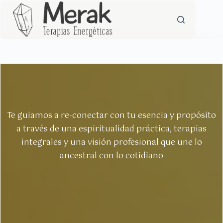
Saltar
al
contenido
Te guiamos a re-conectar con tu esencia y propósito
a través de una espiritualidad práctica, terapias
integrales y una visión profesional que une lo
ancestral con lo cotidiano