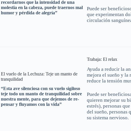
recordarnos que la intensidad de una
molestia en la cabeza, puede traernos mal
Puede ser beneficios
humor y pérdida de alegría”
que experimentan dol
circulación sanguínea
Trabaja: El relax
Ayuda a reducir la ans
El vuelo de la Lechuza: Teje un manto de
mejora el sueño y la 
tranquilidad
reduce la tensión mus
“Esta ave silenciosa con su vuelo sigiloso
teje todo un manto de tranquilidad sobre
Puede ser beneficiosa
nuestra mente, para que dejemos de re-
quieren mejorar su bi
pensar y fluyamos con la vida”
estrés), personas que
del sueño, personas 
su sistema nervioso.