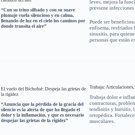
leves, mejora la func
previene infecciones 
“Con su trino silbado y con su suave
plumaje vuela silencioso y en calma,
llenando de luz en el cielo los caminos por
Puede ser beneficios
donde transita el aire”
enfisema, resfriados
sinusitis, para quien
personas que están e
Trabaja: Articulaciones,
El vuelo del Bichofué: Despeja las grietas de
la rigidez
Trabaja dolor e inflam
contracturas, problem
“Anuncia que la pérdida de la gracia del
tendinitis y bursitis
silencio es la alerta de que ha llegado el
ortopédica. Fortalece
dolor y la inflamación, y que es necesario
despejar las grietas de la rigidez”
musculares.