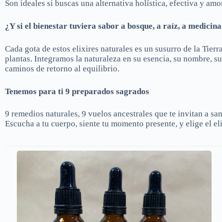
Son ideales si buscas una alternativa holística, efectiva y am
¿Y si el bienestar tuviera sabor a bosque, a raíz, a medicin
Cada gota de estos elixires naturales es un susurro de la Tierra
plantas. Integramos la naturaleza en su esencia, su nombre, s
caminos de retorno al equilibrio.
Tenemos para ti 9 preparados sagrados
9 remedios naturales, 9 vuelos ancestrales que te invitan a san
Escucha a tu cuerpo, siente tu momento presente, y elige el el