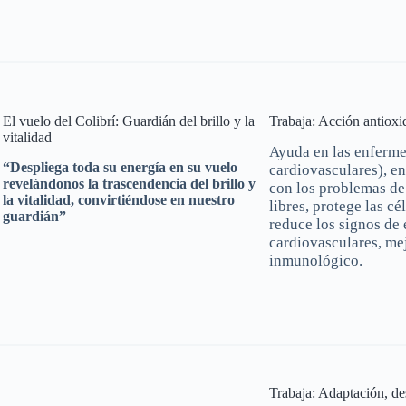
El vuelo del Colibrí: Guardián del brillo y la
Trabaja: Acción antioxi
vitalidad
Ayuda en las enferme
“Despliega toda su energía en su vuelo
cardiovasculares), en
revelándonos la trascendencia del brillo y
con los problemas de 
la vitalidad, convirtiéndose en nuestro
libres, protege las cé
guardián”
reduce los signos de
cardiovasculares, mej
inmunológico.
Trabaja: Adaptación, de