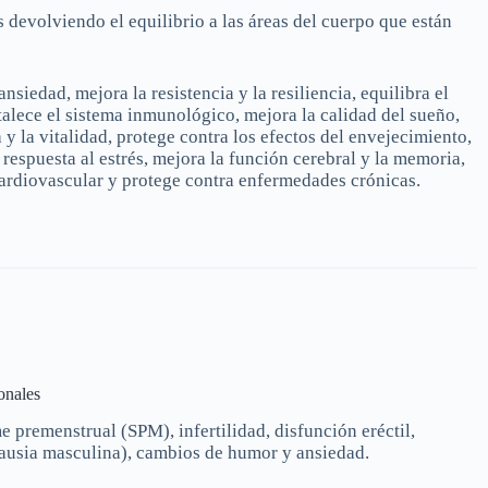
és devolviendo el equilibrio a las áreas del cuerpo que están
ansiedad, mejora la resistencia y la resiliencia, equilibra el
talece el sistema inmunológico, mejora la calidad del sueño,
 y la vitalidad, protege contra los efectos del envejecimiento,
a respuesta al estrés, mejora la función cerebral y la memoria,
cardiovascular y protege contra enfermedades crónicas.
onales
 premenstrual (SPM), infertilidad, disfunción eréctil,
usia masculina), cambios de humor y ansiedad.