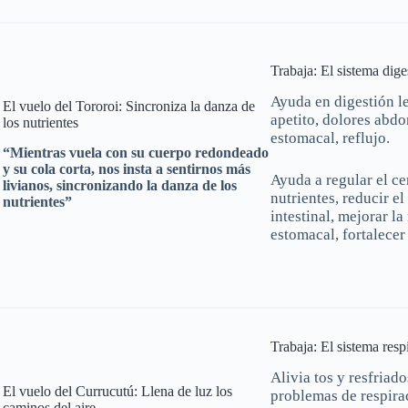
Trabaja: El sistema dige
Ayuda en digestión le
El vuelo del Tororoi: Sincroniza la danza de
apetito, dolores abdo
los nutrientes
estomacal, reflujo.
“Mientras vuela con su cuerpo redondeado
y su cola corta, nos insta a sentirnos más
Ayuda a regular el ce
livianos, sincronizando la danza de los
nutrientes, reducir el
nutrientes”
intestinal, mejorar l
estomacal, fortalecer 
Trabaja: El sistema resp
Alivia tos y resfriado
El vuelo del Currucutú: Llena de luz los
problemas de respirac
caminos del aire