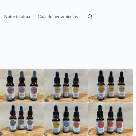
Nutre tu alma
Caja de herramientas