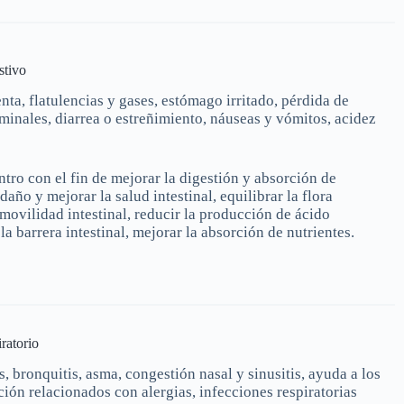
stivo
nta, flatulencias y gases, estómago irritado, pérdida de
minales, diarrea o estreñimiento, náuseas y vómitos, acidez
ntro con el fin de mejorar la digestión y absorción de
 daño y mejorar la salud intestinal, equilibrar la flora
a movilidad intestinal, reducir la producción de ácido
la barrera intestinal, mejorar la absorción de nutrientes.
iratorio
s, bronquitis, asma, congestión nasal y sinusitis, ayuda a los
ión relacionados con alergias, infecciones respiratorias