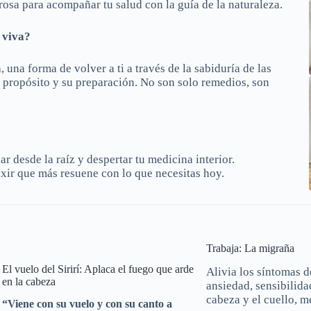
orosa para acompañar tu salud con la guía de la naturaleza.
a viva?
, una forma de volver a ti a través de la sabiduría de las
u propósito y su preparación. No son solo remedios, son
ar desde la raíz y despertar tu medicina interior.
ixir que más resuene con lo que necesitas hoy.
Trabaja: La migraña
El vuelo del Sirirí: Aplaca el fuego que arde
Alivia los síntomas d
en la cabeza
ansiedad, sensibilidad
cabeza y el cuello, m
“Viene con su vuelo y con su canto a