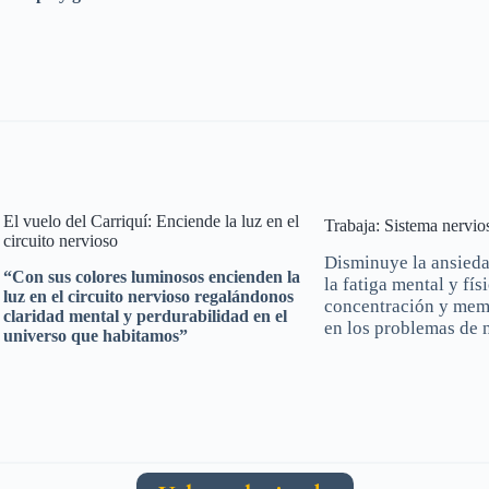
El vuelo del Carriquí: Enciende la luz en el
Trabaja: Sistema nervio
circuito nervioso
Disminuye la ansieda
“Con sus colores luminosos encienden la
la fatiga mental y fí
luz en el circuito nervioso regalándonos
concentración y memor
claridad mental y perdurabilidad en el
en los problemas de n
universo que habitamos”