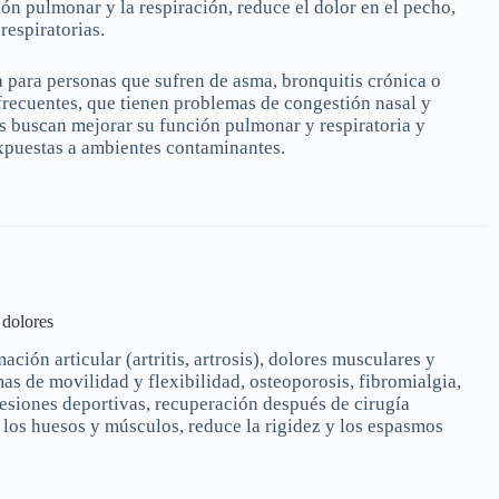
ión pulmonar y la respiración, reduce el dolor en el pecho,
respiratorias.
a para personas que sufren de asma, bronquitis crónica o
 frecuentes, que tienen problemas de congestión nasal y
es buscan mejorar su función pulmonar y respiratoria y
xpuestas a ambientes contaminantes.
 dolores
ación articular (artritis, artrosis), dolores musculares y
as de movilidad y flexibilidad, osteoporosis, fibromialgia,
, lesiones deportivas, recuperación después de cirugía
 los huesos y músculos, reduce la rigidez y los espasmos