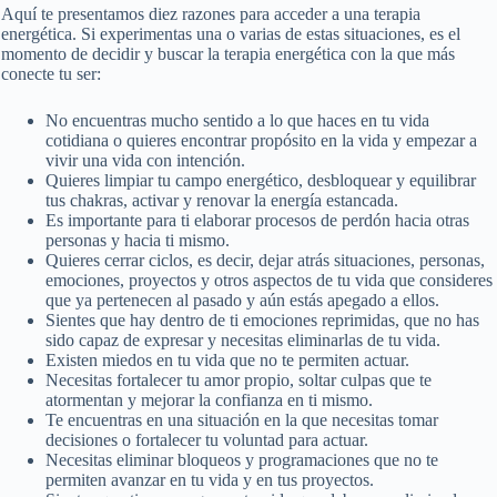
Aquí te presentamos diez razones para acceder a una terapia
energética. Si experimentas una o varias de estas situaciones, es el
momento de decidir y buscar la terapia energética con la que más
conecte tu ser:
No encuentras mucho sentido a lo que haces en tu vida
cotidiana o quieres encontrar propósito en la vida y empezar a
vivir una vida con intención.
Quieres limpiar tu campo energético, desbloquear y equilibrar
tus chakras, activar y renovar la energía estancada.
Es importante para ti elaborar procesos de perdón hacia otras
personas y hacia ti mismo.
Quieres cerrar ciclos, es decir, dejar atrás situaciones, personas,
emociones, proyectos y otros aspectos de tu vida que consideres
que ya pertenecen al pasado y aún estás apegado a ellos.
Sientes que hay dentro de ti emociones reprimidas, que no has
sido capaz de expresar y necesitas eliminarlas de tu vida.
Existen miedos en tu vida que no te permiten actuar.
Necesitas fortalecer tu amor propio, soltar culpas que te
atormentan y mejorar la confianza en ti mismo.
Te encuentras en una situación en la que necesitas tomar
decisiones o fortalecer tu voluntad para actuar.
Necesitas eliminar bloqueos y programaciones que no te
permiten avanzar en tu vida y en tus proyectos.