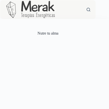
Saltar
al
contenido
Nutre tu alma