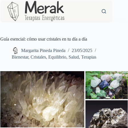
Saltar
al
contenido
Guía esencial: cómo usar cristales en tu día a día
Margarita Pineda Pineda
23/05/2025
Bienestar
,
Cristales
,
Equilibrio
,
Salud
,
Terapias