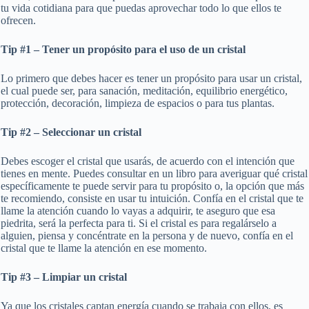
tu vida cotidiana para que puedas aprovechar todo lo que ellos te
ofrecen.
Tip #1 – Tener un propósito para el uso de un cristal
Lo primero que debes hacer es tener un propósito para usar un cristal,
el cual puede ser, para sanación, meditación, equilibrio energético,
protección, decoración, limpieza de espacios o para tus plantas.
Tip #2 – Seleccionar un cristal
Debes escoger el cristal que usarás, de acuerdo con el intención que
tienes en mente. Puedes consultar en un libro para averiguar qué cristal
específicamente te puede servir para tu propósito o, la opción que más
te recomiendo, consiste en usar tu intuición. Confía en el cristal que te
llame la atención cuando lo vayas a adquirir, te aseguro que esa
piedrita, será la perfecta para ti. Si el cristal es para regalárselo a
alguien, piensa y concéntrate en la persona y de nuevo, confía en el
cristal que te llame la atención en ese momento.
Tip #3 – Limpiar un cristal
Ya que los cristales captan energía cuando se trabaja con ellos, es