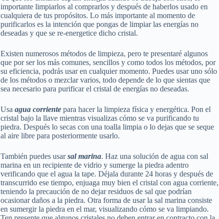
importante limpiarlos al comprarlos y después de haberlos usado en
cualquiera de tus propósitos. Lo más importante al momento de
purificarlos es la intención que pongas de limpiar las energías no
deseadas y que se re-energetice dicho cristal.
Existen numerosos métodos de limpieza, pero te presentaré algunos
que por ser los más comunes, sencillos y como todos los métodos, por
su eficiencia, podrás usar en cualquier momento. Puedes usar uno sólo
de los métodos o mezclar varios, todo depende de lo que sientas que
sea necesario para purificar el cristal de energías no deseadas.
Usa
agua corriente
para hacer la limpieza física y energética. Pon el
cristal bajo la llave mientras visualizas cómo se va purificando tu
piedra. Después lo secas con una toalla limpia o lo dejas que se seque
al aire libre para posteriormente usarlo.
También puedes usar
sal marina
. Haz una solución de agua con sal
marina en un recipiente de vidrio y sumerge la piedra adentro
verificando que el agua la tape. Déjala durante 24 horas y después de
transcurrido ese tiempo, enjuaga muy bien el cristal con agua corriente,
teniendo la precaución de no dejar residuos de sal que podrían
ocasionar daños a la piedra. Otra forma de usar la sal marina consiste
en sumergir la piedra en el mar, visualizando cómo se va limpiando.
Ten presente que algunos cristales no deben entrar en contracto con la