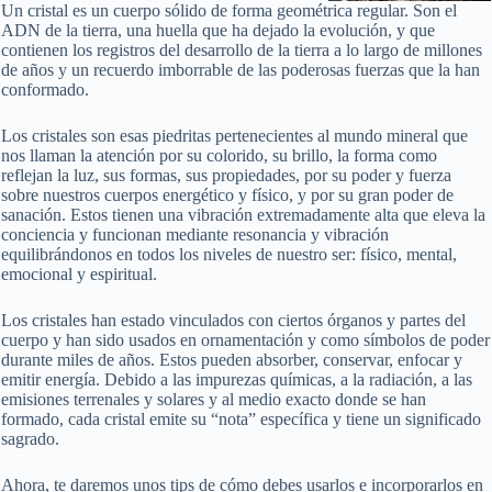
Un cristal es un cuerpo sólido de forma geométrica regular. Son el
ADN de la tierra, una huella que ha dejado la evolución, y que
contienen los registros del desarrollo de la tierra a lo largo de millones
de años y un recuerdo imborrable de las poderosas fuerzas que la han
conformado.
Los cristales son esas piedritas pertenecientes al mundo mineral que
nos llaman la atención por su colorido, su brillo, la forma como
reflejan la luz, sus formas, sus propiedades, por su poder y fuerza
sobre nuestros cuerpos energético y físico, y por su gran poder de
sanación. Estos tienen una vibración extremadamente alta que eleva la
conciencia y funcionan mediante resonancia y vibración
equilibrándonos en todos los niveles de nuestro ser: físico, mental,
emocional y espiritual.
Los cristales han estado vinculados con ciertos órganos y partes del
cuerpo y han sido usados en ornamentación y como símbolos de poder
durante miles de años. Estos pueden absorber, conservar, enfocar y
emitir energía. Debido a las impurezas químicas, a la radiación, a las
emisiones terrenales y solares y al medio exacto donde se han
formado, cada cristal emite su “nota” específica y tiene un significado
sagrado.
Ahora, te daremos unos tips de cómo debes usarlos e incorporarlos en