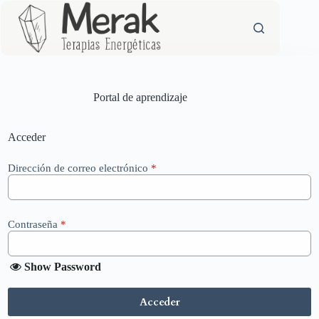
Saltar
al
contenido
Portal de aprendizaje
Acceder
Dirección de correo electrónico
*
Contraseña
*
Show Password
Acceder