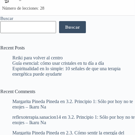
Número de lecciones:
28
Buscar
Buscar
Recent Posts
Reiki para volver al centro
Guía esencial: cómo usar cristales en tu día a día
Espiritualidad en lo simple: 10 señales de que una terapia
energética puede ayudarte
Recent Comments
Margarita Pineda Pineda
en
3.2. Principio 1: Sólo por hoy no te
enojes – Ikaru Na
reflexoterapia.sanacion14
en
3.2. Principio 1: Sólo por hoy no te
enojes – Ikaru Na
Margarita Pineda Pineda
en
2.3. Cómo sentir la energía del