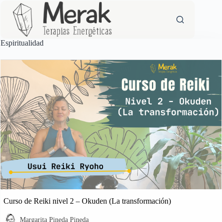
Saltar
al
contenido
Espiritualidad
Curso de Reiki nivel 2 – Okuden (La transformación)
Margarita Pineda Pineda