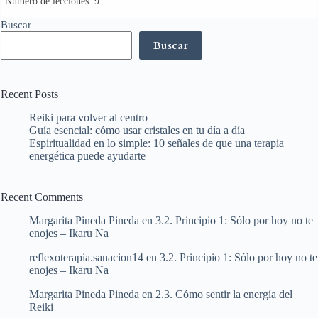
Número de lecciones:
9
Buscar
Buscar
Recent Posts
Reiki para volver al centro
Guía esencial: cómo usar cristales en tu día a día
Espiritualidad en lo simple: 10 señales de que una terapia
energética puede ayudarte
Recent Comments
Margarita Pineda Pineda
en
3.2. Principio 1: Sólo por hoy no te
enojes – Ikaru Na
reflexoterapia.sanacion14
en
3.2. Principio 1: Sólo por hoy no te
enojes – Ikaru Na
Margarita Pineda Pineda
en
2.3. Cómo sentir la energía del
Reiki