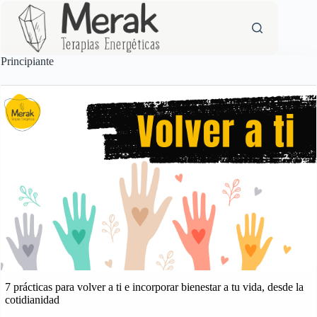
Saltar
al
contenido
Principiante
7 prácticas para volver a ti e incorporar bienestar a tu vida, desde la
cotidianidad